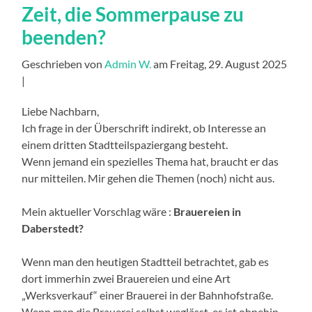
Zeit, die Sommerpause zu
beenden?
Geschrieben von
Admin W.
am Freitag, 29. August 2025
|
Liebe Nachbarn,
Ich frage in der Überschrift indirekt, ob Interesse an
einem dritten Stadtteilspaziergang besteht.
Wenn jemand ein spezielles Thema hat, braucht er das
nur mitteilen. Mir gehen die Themen (noch) nicht aus.
Mein aktueller Vorschlag wäre :
Brauereien in
Daberstedt?
Wenn man den heutigen Stadtteil betrachtet, gab es
dort immerhin zwei Brauereien und eine Art
„Werksverkauf“ einer Brauerei in der Bahnhofstraße.
Wenn man die Brauerei selbst weglässt, es ist ohnehin