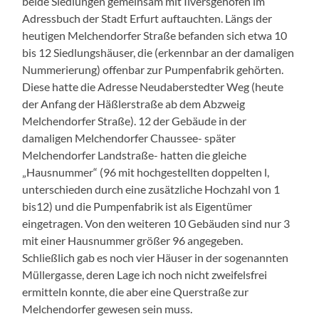
beide Siedlungen gemeinsam mit Ilversgehofen im
Adressbuch der Stadt Erfurt auftauchten. Längs der
heutigen Melchendorfer Straße befanden sich etwa 10
bis 12 Siedlungshäuser, die (erkennbar an der damaligen
Nummerierung) offenbar zur Pumpenfabrik gehörten.
Diese hatte die Adresse Neudaberstedter Weg (heute
der Anfang der Häßlerstraße ab dem Abzweig
Melchendorfer Straße). 12 der Gebäude in der
damaligen Melchendorfer Chaussee- später
Melchendorfer Landstraße- hatten die gleiche
„Hausnummer“ (96 mit hochgestellten doppelten l,
unterschieden durch eine zusätzliche Hochzahl von 1
bis12) und die Pumpenfabrik ist als Eigentümer
eingetragen. Von den weiteren 10 Gebäuden sind nur 3
mit einer Hausnummer größer 96 angegeben.
Schließlich gab es noch vier Häuser in der sogenannten
Müllergasse, deren Lage ich noch nicht zweifelsfrei
ermitteln konnte, die aber eine Querstraße zur
Melchendorfer gewesen sein muss.