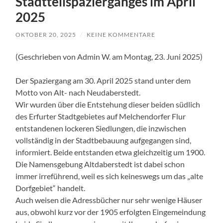
Stadtteilspazierganges im April
2025
OKTOBER 20, 2025
/
KEINE KOMMENTARE
(Geschrieben von Admin W. am Montag, 23. Juni 2025)
Der Spaziergang am 30. April 2025 stand unter dem
Motto von Alt- nach Neudaberstedt.
Wir wurden über die Entstehung dieser beiden südlich
des Erfurter Stadtgebietes auf Melchendorfer Flur
entstandenen lockeren Siedlungen, die inzwischen
vollständig in der Stadtbebauung aufgegangen sind,
informiert. Beide entstanden etwa gleichzeitig um 1900.
Die Namensgebung Altdaberstedt ist dabei schon
immer irreführend, weil es sich keineswegs um das „alte
Dorfgebiet“ handelt.
Auch weisen die Adressbücher nur sehr wenige Häuser
aus, obwohl kurz vor der 1905 erfolgten Eingemeindung