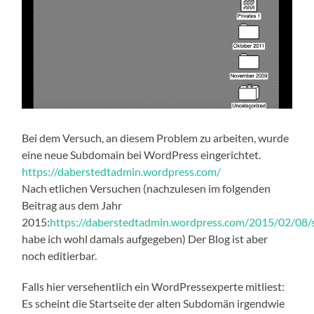
Bei dem Versuch, an diesem Problem zu arbeiten, wurde
eine neue Subdomain bei WordPress eingerichtet.
https://daberstedtadmin.wordpress.com/
Nach etlichen Versuchen (nachzulesen im folgenden
Beitrag aus dem Jahr
2015:
https://daberstedtadmin.wordpress.com/2015/02/08/
habe ich wohl damals aufgegeben) Der Blog ist aber
noch editierbar.
Falls hier versehentlich ein WordPressexperte mitliest:
Es scheint die Startseite der alten Subdomän irgendwie