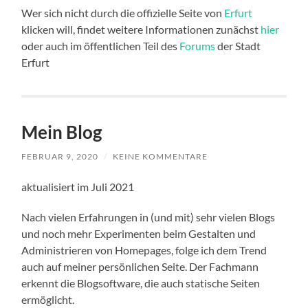
Wer sich nicht durch die offizielle Seite von
Erfurt
klicken will, findet weitere Informationen zunächst
hier
oder auch im öffentlichen Teil des
Forums
der Stadt
Erfurt
Mein Blog
FEBRUAR 9, 2020
/
KEINE KOMMENTARE
aktualisiert im Juli 2021
Nach vielen Erfahrungen in (und mit) sehr vielen Blogs
und noch mehr Experimenten beim Gestalten und
Administrieren von Homepages, folge ich dem Trend
auch auf meiner persönlichen Seite. Der Fachmann
erkennt die Blogsoftware, die auch statische Seiten
ermöglicht.