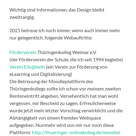
Wichtig sind Informationen, das Design bleibt
zweitrangig.
2021 betreue ich noch immer, wenn auch immer mehr
nur gelegentlich, folgende Webauftritte:
Förderverein
Thüringenkolleg Weimar e.V.
(der Förderverein der Schule, die ich seit 1994 begleite)
Verein Elis@beth
(ein Verein zur Förderung von
eLearning und Digitalisierung)
Die Betreuung der Moodleplattform des
Thüringenkollegs sollte ich schon vor meinem zweiten
Renteneintritt abgeben. Versehentlich hat man wohl
vergessen, mir Bescheid zu sagen. Erfreulicherweise
wurde jetzt mein letzter Vorschlag verwirklicht und die
Abhängigkeit von einem fremden Webspace
aufgegeben. Nunmehr wird von mir nur noch diese
Plattform:
http://thueringer-onlinekolleg.de/moodle
/