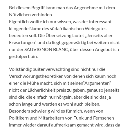
Bei diesem Begriff kann man das Angenehme mit dem
Nützlichen verbinden.
Eigentlich wollte ich nur wissen, was der interessant
klingende Name des südafrikanischen Weingutes
bedeuten soll. Die Übersetzung lautet „Jenseits aller
Erwartungen“ und da liegt gegenwärtig bei weitem nicht
nur der SAUVIGNON BLANC, über dessen Angebot ich
gestolpert bin.
Vollständig buitenverwachting sind nicht nur die
Verschwörungstheoretiker, von denen sich kaum noch
einer die Mühe macht, sich mit seinen“Argumenten“
nicht der Lächerlichkeit preis zu geben, genauso jenseits
sind die, die einfach nur nörgeln, aber die sind das ja
schon lange und werden es wohl auch bleiben.
Besonders schwierig wird es für mich, wenn von
Politikern und Mitarbeitern von Funk und Fernsehen
immer wieder darauf aufmerksam gemacht wird, dass da